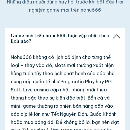
Những điều người dùng hay hỏi trước khi bắt đầu trải
nghiệm game mới trên nohu666
Game mới trên nohu666 được cập nhật theo
lịch nào?
Nohu666 không có lịch cố định cho từng thể
loại – thay vào đó, slots mới thường xuất hiện
hàng tuần tùy theo lịch phát hành của các nhà
cung cấp quốc tế như Pragmatic Play hay PG
Soft. Live casino cập nhật phòng mới theo
tháng hoặc theo sự kiện đặc biệt. Bắn cá và
mini-game thường ra phiên bản nâng cấp vào
các dịp lễ lớn như Tết Nguyên Đán, Quốc Khánh
hoặc mùa bóng đá. Để không bỏ lỡ, bạn nên đặt