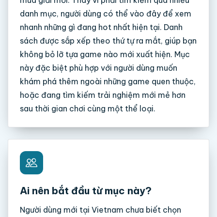
danh mục, người dùng có thể vào đây để xem
nhanh những gì đang hot nhất hiện tại. Danh
sách được sắp xếp theo thứ tự ra mắt, giúp bạn
không bỏ lỡ tựa game nào mới xuất hiện. Mục
này đặc biệt phù hợp với người dùng muốn
khám phá thêm ngoài những game quen thuộc,
hoặc đang tìm kiếm trải nghiệm mới mẻ hơn
sau thời gian chơi cùng một thể loại.
Ai nên bắt đầu từ mục này?
Người dùng mới tại Vietnam chưa biết chọn