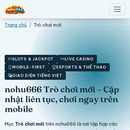
Trang chủ
Trò chơi mới
SLOTS & JACKPOT
LIVE CASINO
MOBILE-FIRST
ESPORTS & THỂ THAO
GIAO DIỆN TIẾNG VIỆT
nohu666 Trò chơi mới – Cập
nhật liên tục, chơi ngay trên
mobile
Mục
Trò chơi mới
trên nohu666 là nơi tập hợp các