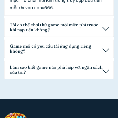
mục Trò chơi mới làm trang truy cập đầu tiên
mỗi khi vào nohu666.
Tôi có thể chơi thử game mới miễn phí trước
khi nạp tiền không?
Game mới có yêu cầu tải ứng dụng riêng
không?
Làm sao biết game nào phù hợp với ngân sách
của tôi?