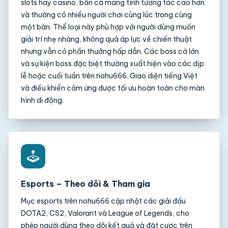
slots hay casino, bắn cá mang tính tương tác cao hơn
và thường có nhiều người chơi cùng lúc trong cùng
một bàn. Thể loại này phù hợp với người dùng muốn
giải trí nhẹ nhàng, không quá áp lực về chiến thuật
nhưng vẫn có phần thưởng hấp dẫn. Các boss cá lớn
và sự kiện boss đặc biệt thường xuất hiện vào các dịp
lễ hoặc cuối tuần trên nohu666. Giao diện tiếng Việt
và điều khiển cảm ứng được tối ưu hoàn toàn cho màn
hình di động.
Esports – Theo dõi & Tham gia
Mục esports trên nohu666 cập nhật các giải đấu
DOTA2, CS2, Valorant và League of Legends, cho
phép người dùng theo dõi kết quả và đặt cược trên