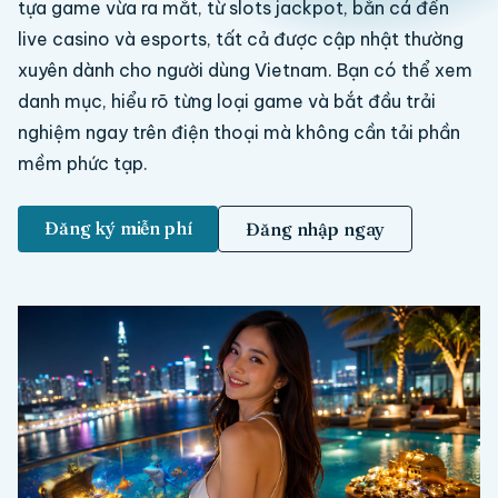
tựa game vừa ra mắt, từ slots jackpot, bắn cá đến
live casino và esports, tất cả được cập nhật thường
xuyên dành cho người dùng Vietnam. Bạn có thể xem
danh mục, hiểu rõ từng loại game và bắt đầu trải
nghiệm ngay trên điện thoại mà không cần tải phần
mềm phức tạp.
Đăng ký miễn phí
Đăng nhập ngay