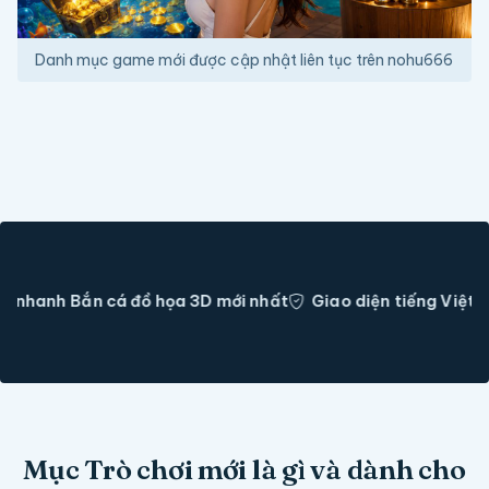
Danh mục game mới được cập nhật liên tục trên nohu666
họa 3D mới nhất
Giao diện tiếng Việt toàn trang
Jackpot
Mục Trò chơi mới là gì và dành cho