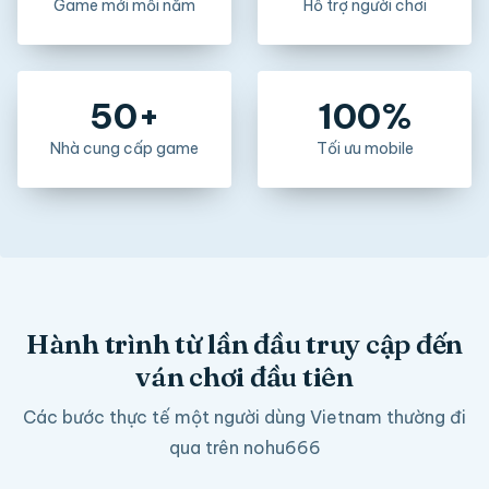
Game mới mỗi năm
Hỗ trợ người chơi
50+
100%
Nhà cung cấp game
Tối ưu mobile
Hành trình từ lần đầu truy cập đến
ván chơi đầu tiên
Các bước thực tế một người dùng Vietnam thường đi
qua trên nohu666