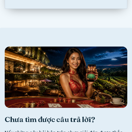
Chưa tìm được câu trả lời?