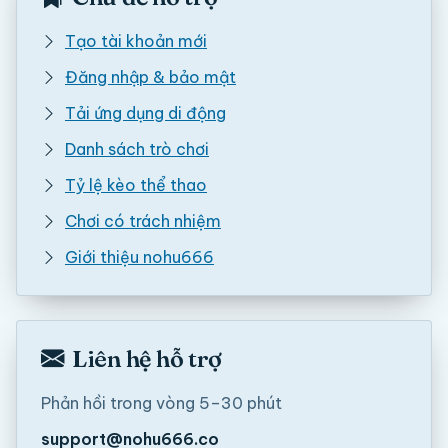
Tạo tài khoản mới
Đăng nhập & bảo mật
Tải ứng dụng di động
Danh sách trò chơi
Tỷ lệ kèo thể thao
Chơi có trách nhiệm
Giới thiệu nohu666
Liên hệ hỗ trợ
Phản hồi trong vòng 5–30 phút
support@nohu666.co