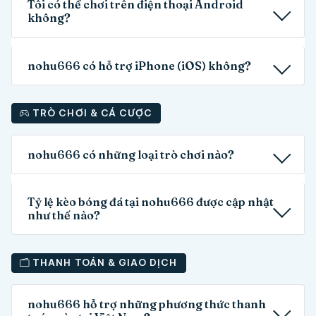
Tôi có thể chơi trên điện thoại Android
không?
nohu666 có hỗ trợ iPhone (iOS) không?
TRÒ CHƠI & CÁ CƯỢC
nohu666 có những loại trò chơi nào?
Tỷ lệ kèo bóng đá tại nohu666 được cập nhật
như thế nào?
THANH TOÁN & GIAO DỊCH
nohu666 hỗ trợ những phương thức thanh