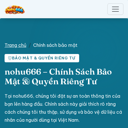
Trang chủ
Chính sách bảo mật
BẢO MẬT & QUYỀN RIÊNG TƯ
nohu666 – Chính Sách Bảo
Mật & Quyền Riêng Tư
Tại nohu666, chúng tôi đặt sự an toàn thông tin của
bạn lên hàng đầu. Chính sách này giải thích rõ ràng
cách chúng tôi thu thập, sử dụng và bảo vệ dữ liệu cá
nhân của người dùng tại Việt Nam.