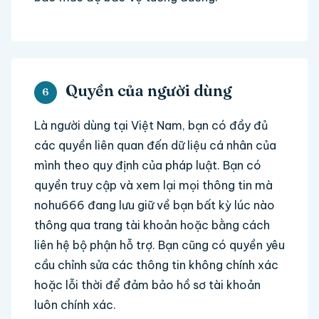
Quyền của người dùng
6
Là người dùng tại Việt Nam, bạn có đầy đủ
các quyền liên quan đến dữ liệu cá nhân của
mình theo quy định của pháp luật. Bạn có
quyền truy cập và xem lại mọi thông tin mà
nohu666 đang lưu giữ về bạn bất kỳ lúc nào
thông qua trang tài khoản hoặc bằng cách
liên hệ bộ phận hỗ trợ. Bạn cũng có quyền yêu
cầu chỉnh sửa các thông tin không chính xác
hoặc lỗi thời để đảm bảo hồ sơ tài khoản
luôn chính xác.