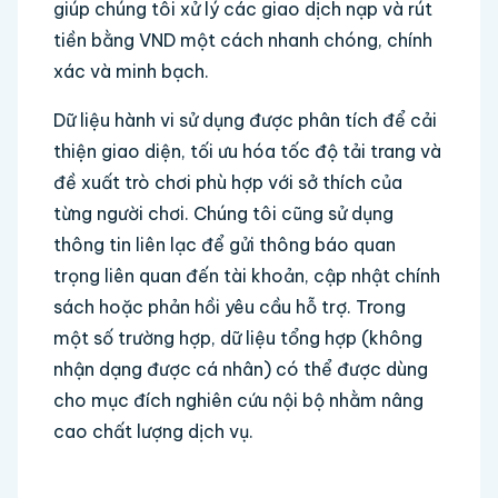
giúp chúng tôi xử lý các giao dịch nạp và rút
tiền bằng VND một cách nhanh chóng, chính
xác và minh bạch.
Dữ liệu hành vi sử dụng được phân tích để cải
thiện giao diện, tối ưu hóa tốc độ tải trang và
đề xuất trò chơi phù hợp với sở thích của
từng người chơi. Chúng tôi cũng sử dụng
thông tin liên lạc để gửi thông báo quan
trọng liên quan đến tài khoản, cập nhật chính
sách hoặc phản hồi yêu cầu hỗ trợ. Trong
một số trường hợp, dữ liệu tổng hợp (không
nhận dạng được cá nhân) có thể được dùng
cho mục đích nghiên cứu nội bộ nhằm nâng
cao chất lượng dịch vụ.