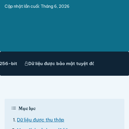
Cập nhật lần cuối: Tháng 6, 2026
256-bit
Dữ liệu được bảo mật tuyệt đối
Không chia
Mục lục
Dữ liệu được thu thập